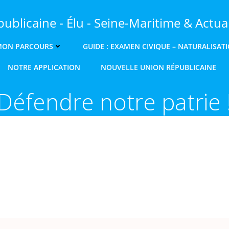
ublicaine - Élu - Seine-Maritime & Actual
MON PARCOURS
GUIDE : EXAMEN CIVIQUE – NATURALISAT
NOTRE APPLICATION
NOUVELLE UNION RÉPUBLICAINE
Défendre notre patrie 
t
tager