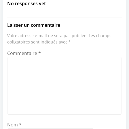
navigation
navigation
No responses yet
Laisser un commentaire
Votre adresse e-mail ne sera pas publiée.
Les champs
obligatoires sont indiqués avec
*
Commentaire
*
Nom
*