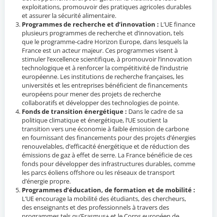
exploitations, promouvoir des pratiques agricoles durables
et assurer la sécurité alimentaire.
Programmes de recherche et d’innovation :
L’UE finance
plusieurs programmes de recherche et d’innovation, tels
que le programme-cadre Horizon Europe, dans lesquels la
France est un acteur majeur. Ces programmes visent à
stimuler l’excellence scientifique, à promouvoir l’innovation
technologique et à renforcer la compétitivité de l’industrie
européenne. Les institutions de recherche françaises, les
universités et les entreprises bénéficient de financements
européens pour mener des projets de recherche
collaboratifs et développer des technologies de pointe.
Fonds de transition énergétique :
Dans le cadre de sa
politique climatique et énergétique, l’UE soutient la
transition vers une économie à faible émission de carbone
en fournissant des financements pour des projets d’énergies
renouvelables, d’efficacité énergétique et de réduction des
émissions de gaz à effet de serre. La France bénéficie de ces
fonds pour développer des infrastructures durables, comme
les parcs éoliens offshore ou les réseaux de transport
d’énergie propre.
Programmes d’éducation, de formation et de mobilité :
L’UE encourage la mobilité des étudiants, des chercheurs,
des enseignants et des professionnels à travers des
programmes tels qu’Erasmus+ et le Corps européen de