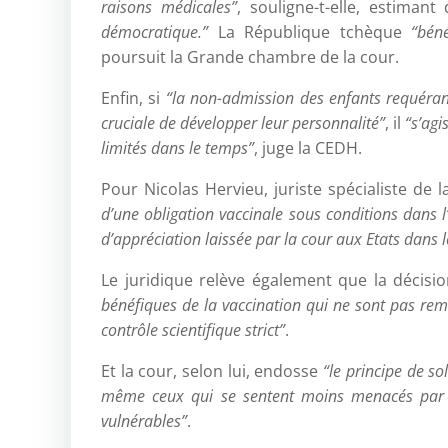
raisons médicales”
, souligne-t-elle, estimant
démocratique.”
La République tchèque
“bén
poursuit la Grande chambre de la cour.
Enfin, si
“la non-admission des enfants requéran
cruciale de développer leur personnalité”
, il
“s’agi
limités dans le temps”
, juge la CEDH.
Pour Nicolas Hervieu, juriste spécialiste de 
d’une obligation vaccinale sous conditions dans 
d’appréciation laissée par la cour aux Etats dans l
Le juridique relève également que la décisi
bénéfiques de la vaccination qui ne sont pas remis
contrôle scientifique strict”
.
Et la cour, selon lui, endosse
“le principe de so
même ceux qui se sentent moins menacés par la 
vulnérables”
.