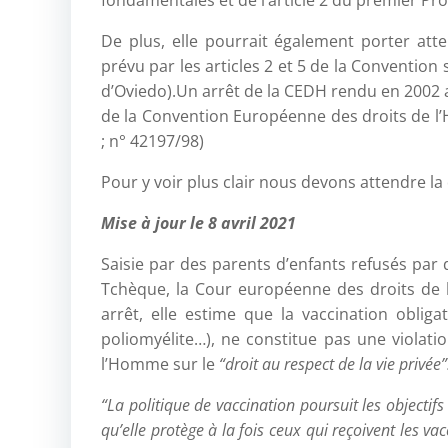
fondamentales et de l’article 2 du premier Pro
De plus, elle pourrait également porter atte
prévu par les articles 2 et 5 de la Conventio
d’Oviedo).Un arrêt de la CEDH rendu en 2002 a p
de la Convention Européenne des droits de l’H
; n° 42197/98)
Pour y voir plus clair nous devons attendre la
Mise à jour le 8 avril 2021
Saisie par des parents d’enfants refusés par 
Tchèque, la Cour européenne des droits de 
arrêt, elle estime que la vaccination obliga
poliomyélite…), ne constitue pas une violat
l’Homme sur le
“droit au respect de la vie privée”
“La politique de vaccination poursuit les objectifs
qu’elle protège à la fois ceux qui reçoivent les v