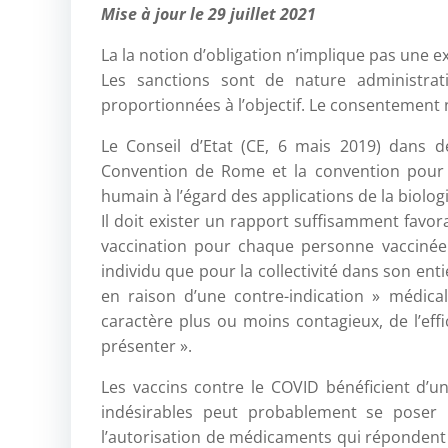
Mise à jour le 29 juillet 2021
La la notion d’obligation n’implique pas une exé
Les sanctions sont de nature administrativ
proportionnées à l’objectif. Le consentement n
Le Conseil d’Etat (CE, 6 mais 2019) dans de
Convention de Rome et la convention pour l
humain à l’égard des applications de la biologi
Il doit exister un rapport suffisamment favora
vaccination pour chaque personne vaccinée e
individu que pour la collectivité dans son en
en raison d’une contre-indication » médica
caractère plus ou moins contagieux, de l’effi
présenter ».
Les vaccins contre le COVID bénéficient d’un
indésirables peut probablement se poser 
l’autorisation de médicaments qui répondent 