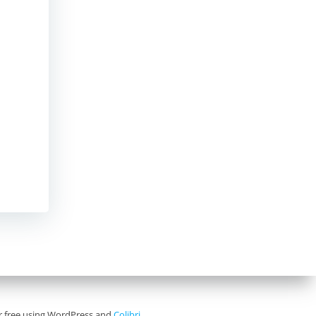
for free using WordPress and
Colibri