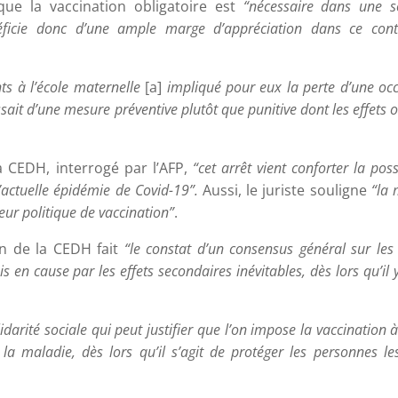
 que la vaccination obligatoire est
“nécessaire dans une s
éficie donc d’une ample marge d’appréciation dans ce cont
ts à l’école maternelle
[a]
impliqué pour eux la perte d’une oc
ssait d’une mesure préventive plutôt que punitive dont les effets o
la CEDH, interrogé par l’AFP,
“cet arrêt vient conforter la possi
l’actuelle épidémie de Covid-19”.
Aussi, le juriste souligne
“la
eur politique de vaccination”
.
on de la CEDH fait
“le constat d’un consensus général sur les 
 en cause par les effets secondaires inévitables, dès lors qu’il 
lidarité sociale qui peut justifier que l’on impose la vaccination à
maladie, dès lors qu’il s’agit de protéger les personnes le