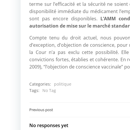
terme sur l’efficacité et la sécurité ne soien
disponibilité immédiate du médicament l’empo
sont pas encore disponibles.
L’AMM condit
autorisation de mise sur le marché standard
Compte tenu du droit actuel, nous pouvons
d’exception, d’objection de conscience, pour 
la Cour n’a pas exclu cette possibilité. Elle
convictions fortes, établies et cohérente. En
2009), “l’objection de conscience vaccinale” pou
Categories:
politique
Tags:
No Tag
Post
Previous post
navigation
No responses yet