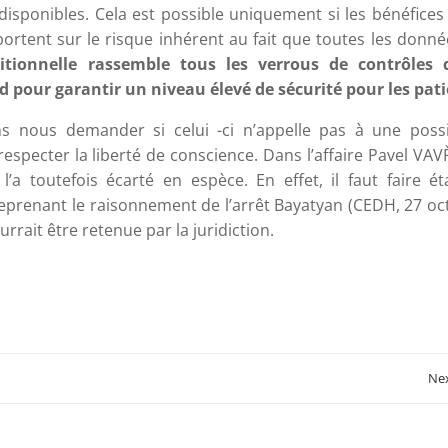
t disponibles. Cela est possible uniquement si les bénéfices
rtent sur le risque inhérent au fait que toutes les donné
ionnelle rassemble tous les verrous de contrôles 
 pour garantir un niveau élevé de sécurité pour les pati
 nous demander si celui -ci n’appelle pas à une possib
respecter la liberté de conscience. Dans l’affaire Pavel VA
 l’a toutefois écarté en espèce. En effet, il faut faire é
 reprenant le raisonnement de l’arrêt Bayatyan (CEDH, 27 o
rrait être retenue par la juridiction.
Post
Nex
navigation