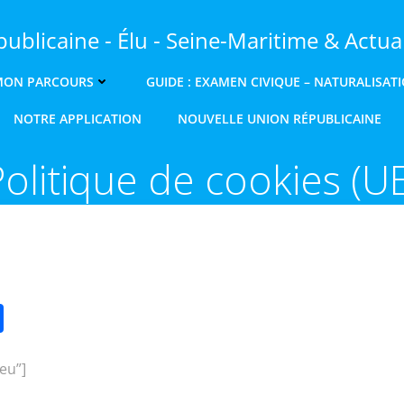
ublicaine - Élu - Seine-Maritime & Actual
MON PARCOURS
GUIDE : EXAMEN CIVIQUE – NATURALISAT
NOTRE APPLICATION
NOUVELLE UNION RÉPUBLICAINE
olitique de cookies (U
n
chat
ail
Partager
eu”]