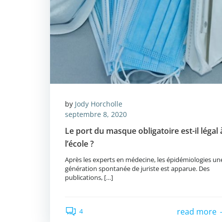
by
Jody Horcholle
septembre 8, 2020
Le port du masque obligatoire est-il légal 
l’école ?
Après les experts en médecine, les épidémiologies un
génération spontanée de juriste est apparue. Des
publications, […]
read more
4