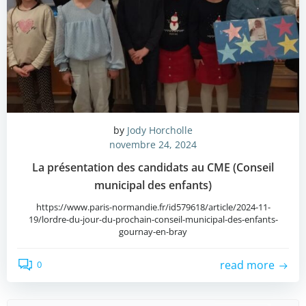
by
Jody Horcholle
novembre 24, 2024
La présentation des candidats au CME (Conseil
municipal des enfants)
https://www.paris-normandie.fr/id579618/article/2024-11-
19/lordre-du-jour-du-prochain-conseil-municipal-des-enfants-
gournay-en-bray
read more
0
Search