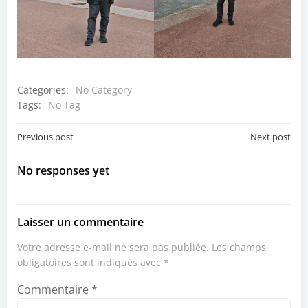
Categories:
No Category
Tags:
No Tag
Post
Post
Previous post
Next post
navigation
navigation
No responses yet
Laisser un commentaire
Votre adresse e-mail ne sera pas publiée.
Les champs
obligatoires sont indiqués avec
*
Commentaire
*