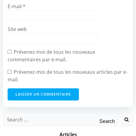
E-mail
*
Site web
Prévenez-moi de tous les nouveaux
commentaires par e-mail.
Prévenez-moi de tous les nouveaux articles par e-
mail.
Search
for:
Articles