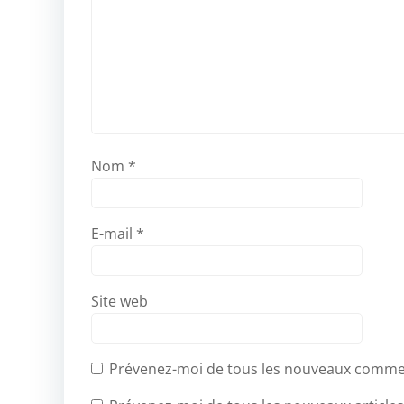
Nom
*
E-mail
*
Site web
Prévenez-moi de tous les nouveaux commen