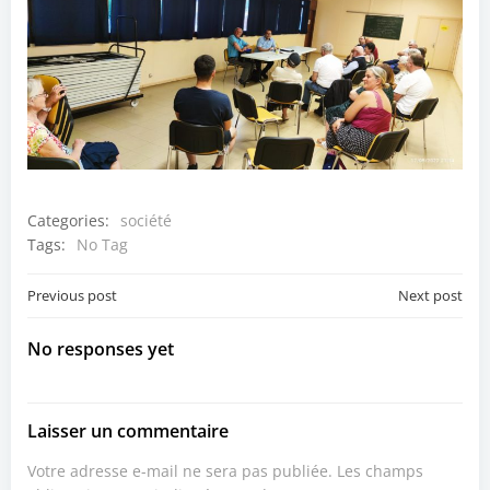
Categories:
société
Tags:
No Tag
Post
Post
Previous post
Next post
navigation
navigation
No responses yet
Laisser un commentaire
Votre adresse e-mail ne sera pas publiée.
Les champs