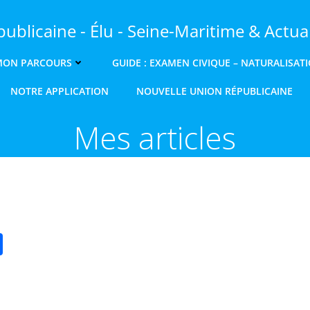
ublicaine - Élu - Seine-Maritime & Actual
MON PARCOURS
GUIDE : EXAMEN CIVIQUE – NATURALISAT
NOTRE APPLICATION
NOUVELLE UNION RÉPUBLICAINE
Mes articles
n
chat
ail
Partager