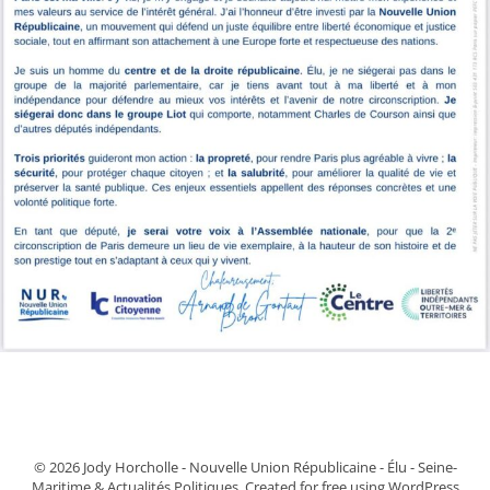
© 2026 Jody Horcholle - Nouvelle Union Républicaine - Élu - Seine-
Maritime & Actualités Politiques. Created for free using WordPress