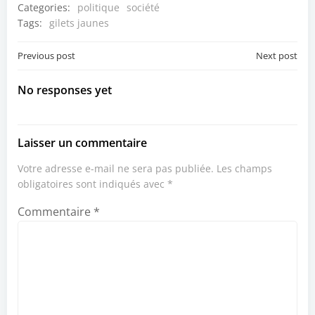
Categories:
politique
société
Tags:
gilets jaunes
Post
Post
Previous post
Next post
navigation
navigation
No responses yet
Laisser un commentaire
Votre adresse e-mail ne sera pas publiée.
Les champs
obligatoires sont indiqués avec
*
Commentaire
*