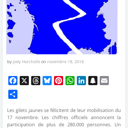
by
Jody Horcholle
on
novembre 18, 2018
Facebook
X
Threads
Bluesky
Pinterest
WhatsApp
LinkedIn
Snapch
Emai
Partager
Les gilets jaunes se félicitent de leur mobilisation du
17 novembre. Les chiffres officiels annoncent la
participation de plus de 280.000 personnes. Un