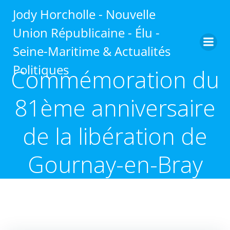
Aller
Jody Horcholle - Nouvelle
au
contenu
Union Républicaine - Élu -
Seine-Maritime & Actualités
Politiques
Commémoration du
81ème anniversaire
de la libération de
Gournay-en-Bray