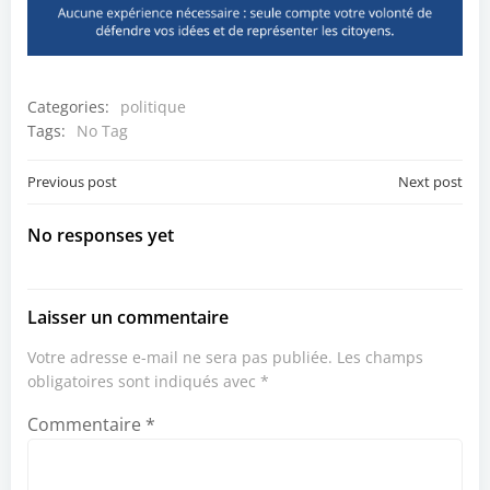
Categories:
politique
Tags:
No Tag
Post
Post
Previous post
Next post
navigation
navigation
No responses yet
Laisser un commentaire
Votre adresse e-mail ne sera pas publiée.
Les champs
obligatoires sont indiqués avec
*
Commentaire
*