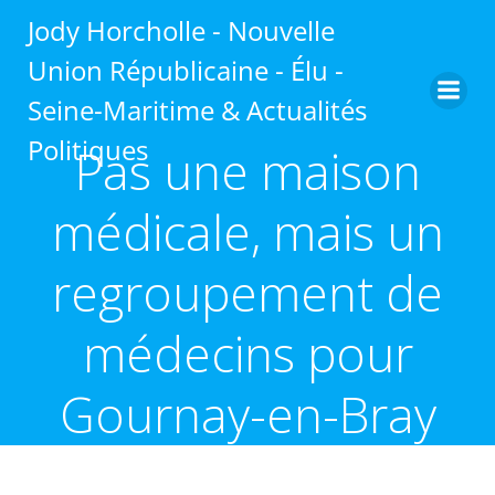
Aller
Jody Horcholle - Nouvelle
au
contenu
Union Républicaine - Élu -
Seine-Maritime & Actualités
Politiques
Pas une maison
médicale, mais un
regroupement de
médecins pour
Gournay-en-Bray