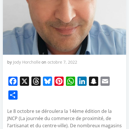
by
Jody Horcholle
on
octobre 7, 2022
Facebook
X
Threads
Bluesky
Pinterest
WhatsApp
LinkedIn
Snapch
Emai
Partager
Le 8 octobre se déroulera la 14ème édition de la
JNCP (La journée du commerce de proximité, de
l’artisanat et du centre-ville). De nombreux magasins