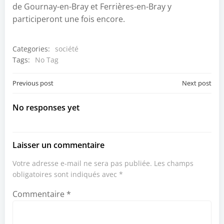
de Gournay-en-Bray et Ferrières-en-Bray y
participeront une fois encore.
Categories:
société
Tags:
No Tag
Post
Post
Previous post
Next post
navigation
navigation
No responses yet
Laisser un commentaire
Votre adresse e-mail ne sera pas publiée.
Les champs
obligatoires sont indiqués avec
*
Commentaire
*