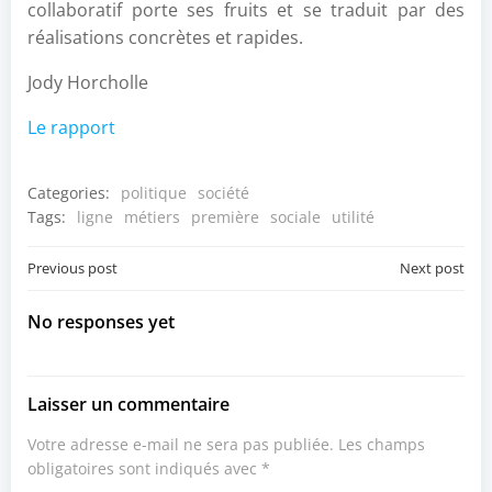
collaboratif porte ses fruits et se traduit par des
réalisations concrètes et rapides.
Jody Horcholle
Le rapport
Categories:
politique
société
Tags:
ligne
métiers
première
sociale
utilité
Post
Post
Previous post
Next post
navigation
navigation
No responses yet
Laisser un commentaire
Votre adresse e-mail ne sera pas publiée.
Les champs
obligatoires sont indiqués avec
*