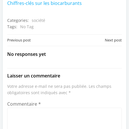
Chiffres-clés sur les biocarburants
Categories:
société
Tags:
No Tag
Post
Post
Previous post
Next post
navigation
navigation
No responses yet
Laisser un commentaire
Votre adresse e-mail ne sera pas publiée.
Les champs
obligatoires sont indiqués avec
*
Commentaire
*