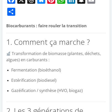
Partager
Biocarburants : faire rouler la transition
1. Comment ça marche ?
Transformation de biomasse (plantes, déchets,
algues) en carburants :
Fermentation (bioéthanol)
Estérification (biodiesel)
Gazéification / synthèse (HVO, biogaz)
2. Les 3 générations de