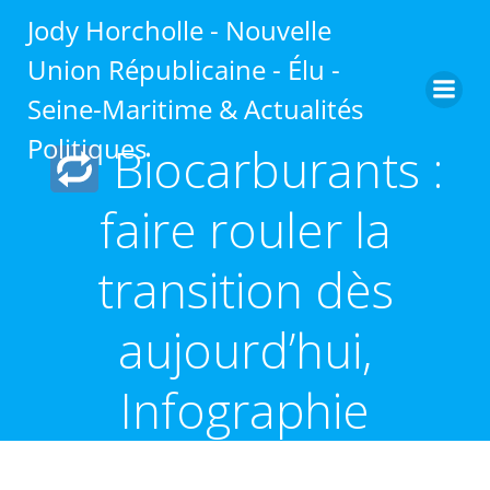
Aller
Jody Horcholle - Nouvelle
au
contenu
Union Républicaine - Élu -
Seine-Maritime & Actualités
Politiques
Biocarburants :
faire rouler la
transition dès
aujourd’hui,
Infographie