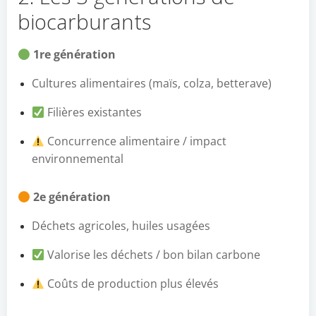
biocarburants
1re génération
Cultures alimentaires (maïs, colza, betterave)
Filières existantes
Concurrence alimentaire / impact
environnemental
2e génération
Déchets agricoles, huiles usagées
Valorise les déchets / bon bilan carbone
Coûts de production plus élevés