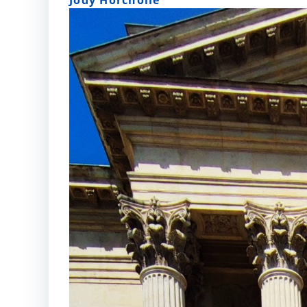
Jody Horcholle