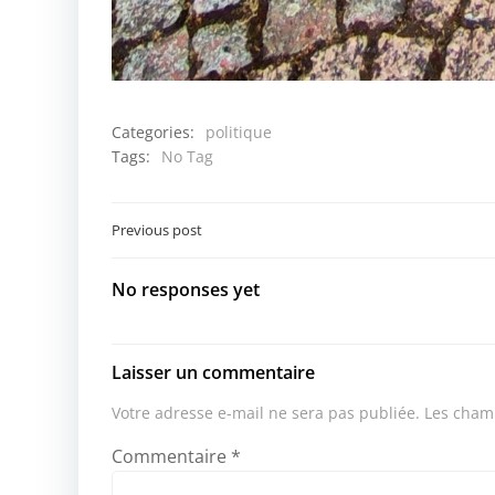
Categories:
politique
Tags:
No Tag
Post
Previous post
navigation
No responses yet
Laisser un commentaire
Votre adresse e-mail ne sera pas publiée.
Les champ
Commentaire
*