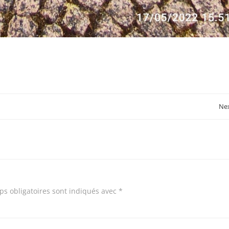
Post
Nex
navigation
s obligatoires sont indiqués avec
*