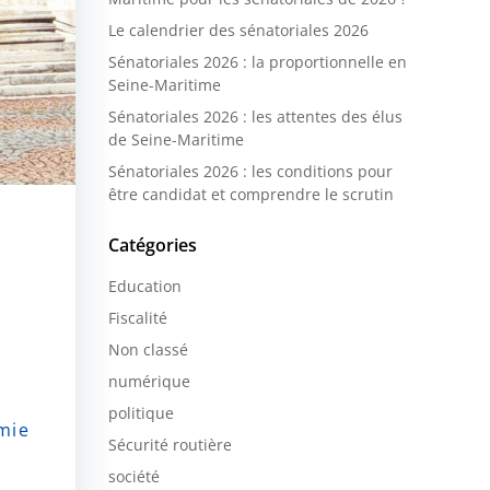
Le calendrier des sénatoriales 2026
Sénatoriales 2026 : la proportionnelle en
Seine-Maritime
Sénatoriales 2026 : les attentes des élus
de Seine-Maritime
Sénatoriales 2026 : les conditions pour
être candidat et comprendre le scrutin
Catégories
Education
Fiscalité
Non classé
numérique
politique
mie
Sécurité routière
société