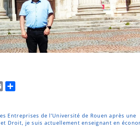
App
edIn
napchat
Email
Partager
des Entreprises de l’Université de Rouen après une
et Droit, je suis actuellement enseignant en écono