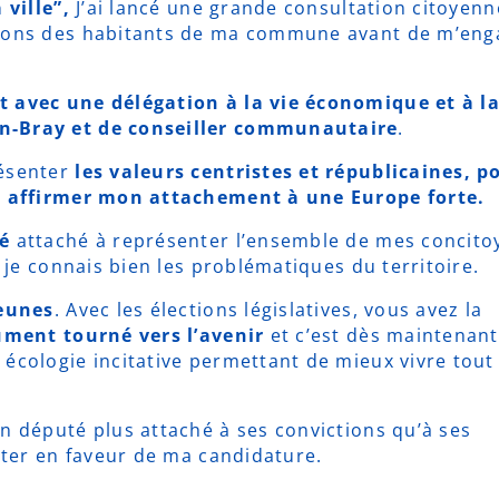
 ville”,
J’ai lancé une grande consultation citoyenn
tions des habitants de ma commune avant de m’eng
 avec une délégation à la vie économique et à la
en-Bray et de conseiller communautaire
.
résenter
les valeurs centristes et républicaines, p
et affirmer mon attachement à une Europe forte.
é
attaché à représenter l’ensemble de mes concito
, je connais bien les problématiques du territoire.
jeunes
. Avec les élections législatives, vous avez la
ument tourné vers l’avenir
et c’est dès maintenan
écologie incitative permettant de mieux vivre tout
n député plus attaché à ses convictions qu’à ses
voter en faveur de ma candidature.