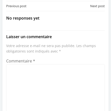
Post
Post
Previous post
Next post
navigation
navigation
No responses yet
Laisser un commentaire
Votre adresse e-mail ne sera pas publiée.
Les champs
obligatoires sont indiqués avec
*
Commentaire
*