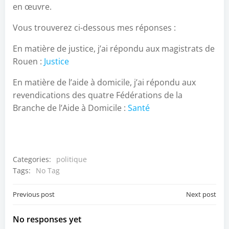
en œuvre.
Vous trouverez ci-dessous mes réponses :
En matière de justice, j’ai répondu aux magistrats de
Rouen :
Justice
En matière de l’aide à domicile, j’ai répondu aux
revendications des quatre Fédérations de la
Branche de l’Aide à Domicile :
Santé
Categories:
politique
Tags:
No Tag
Post
Post
Previous post
Next post
navigation
navigation
No responses yet