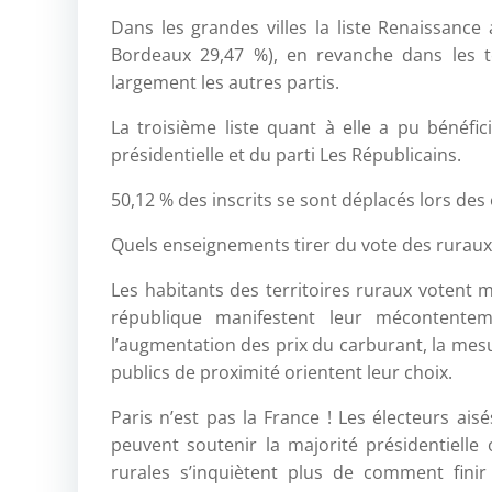
Dans les grandes villes la liste Renaissance 
Bordeaux 29,47 %), en revanche dans les t
largement les autres partis.
La troisième liste quant à elle a pu bénéfic
présidentielle et du parti Les Républicains.
50,12 % des inscrits se sont déplacés lors de
Quels enseignements tirer du vote des rurau
Les habitants des territoires ruraux votent
république manifestent leur mécontenteme
l’augmentation des prix du carburant, la mesur
publics de proximité orientent leur choix.
Paris n’est pas la France ! Les électeurs ai
peuvent soutenir la majorité présidentielle
rurales s’inquiètent plus de comment fini