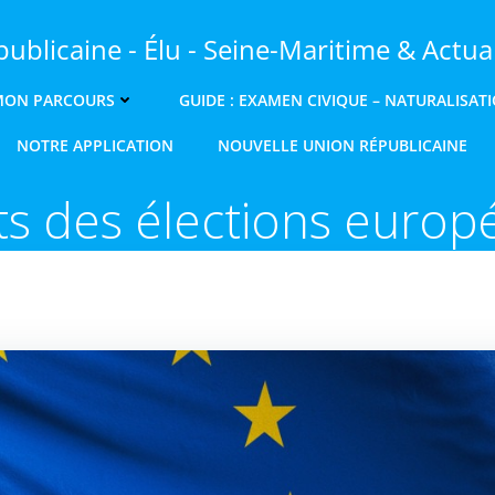
ublicaine - Élu - Seine-Maritime & Actual
MON PARCOURS
GUIDE : EXAMEN CIVIQUE – NATURALISAT
NOTRE APPLICATION
NOUVELLE UNION RÉPUBLICAINE
ts des élections europ