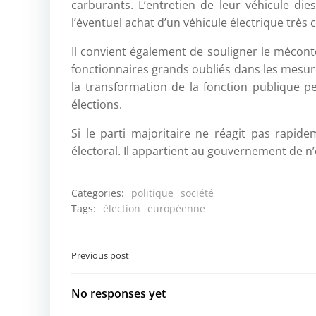
carburants. L’entretien de leur véhicule die
l’éventuel achat d’un véhicule électrique très 
Il convient également de souligner le mécont
fonctionnaires grands oubliés dans les mesure
la transformation de la fonction publique 
élections.
Si le parti majoritaire ne réagit pas rapid
électoral. Il appartient au gouvernement de n’
Categories:
politique
société
Tags:
élection
européenne
Post
Previous post
navigation
No responses yet