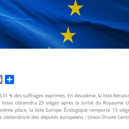
App
edIn
napchat
Email
Partager
3,31 % des suffrages exprimés. En deuxième, la liste Renai
 listes obtiendra 23 sièges après la sortie du Royaume U
isième place, la liste Europe Écologique remporte 13 sièg
es obtiendront des députés européens : Union Droite Centr