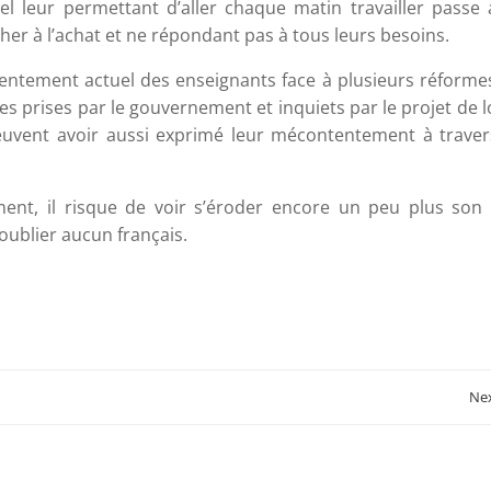
sel leur permettant d’aller chaque matin travailler passe
cher à l’achat et ne répondant pas à tous leurs besoins.
entement actuel des enseignants face à plusieurs réformes
s prises par le gouvernement et inquiets par le projet de l
peuvent avoir aussi exprimé leur mécontentement à traver
ement, il risque de voir s’éroder encore un peu plus son 
oublier aucun français.
Post
Nex
navigation